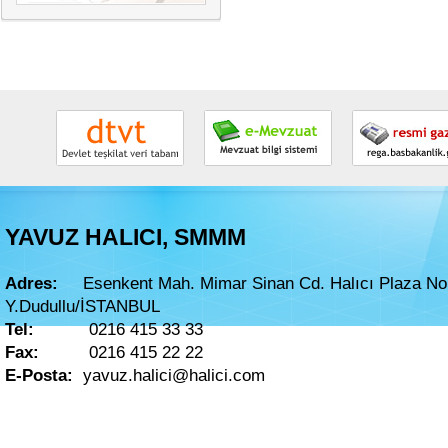
YAVUZ HALICI, SMMM
Adres:
Esenkent Mah. Mimar Sinan Cd. Halıcı Plaza No
Y.Dudullu/İSTANBUL
Tel:
0216 415 33 33
Fax:
0216 415 22 22
E-Posta:
yavuz.halici@halici.com