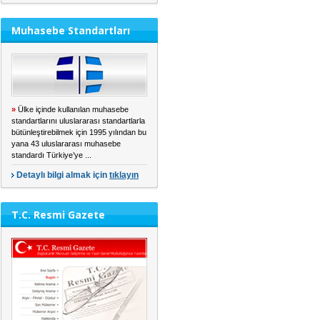
Muhasebe Standartları
»
Ülke içinde kullanılan muhasebe
standartlarını uluslararası standartlarla
bütünleştirebilmek için 1995 yılından bu
yana 43 uluslararası muhasebe
standardı Türkiye’ye ...
Detaylı bilgi almak için
tıklayın
T.C. Resmi Gazete